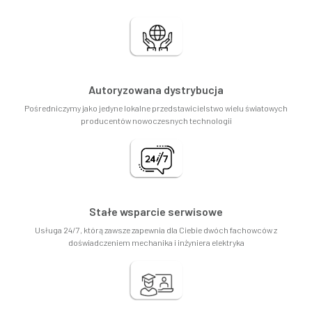
Autoryzowana dystrybucja
Pośredniczymy jako jedyne lokalne przedstawicielstwo wielu światowych
producentów nowoczesnych technologii
Stałe wsparcie serwisowe
Usługa 24/7, którą zawsze zapewnia dla Ciebie dwóch fachowców z
doświadczeniem mechanika i inżyniera elektryka