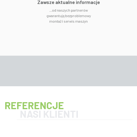
​Zawsze aktualne informacje
...od naszych partnerów
gwarantują bezproblemowy
montaż i serwis maszyn
REFERENCJE
NASI KLIENTI