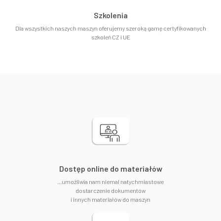
Szkolenia
Dla wszystkich naszych maszyn oferujemy szeroką gamę certyfikowanych
szkoleń CZ i UE
​Dostęp online do materiałów
...umożliwia nam niemal natychmiastowe
dostarczenie dokumentów
i innych materiałów do maszyn