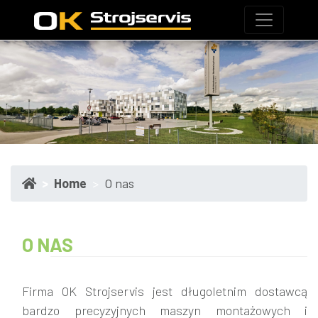
Home
O nas
O NAS
Firma OK Strojservis jest długoletnim dostawcą
bardzo precyzyjnych maszyn montażowych i