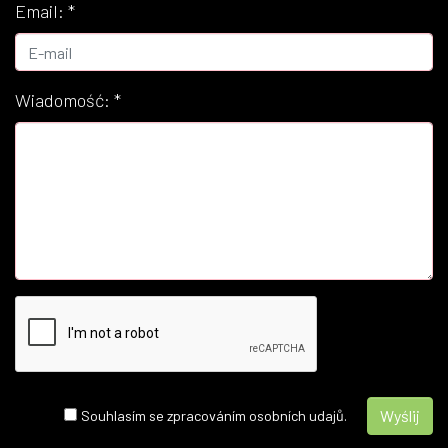
Email:
*
Wiadomość:
*
Souhlasím se zpracováním osobních udajů.