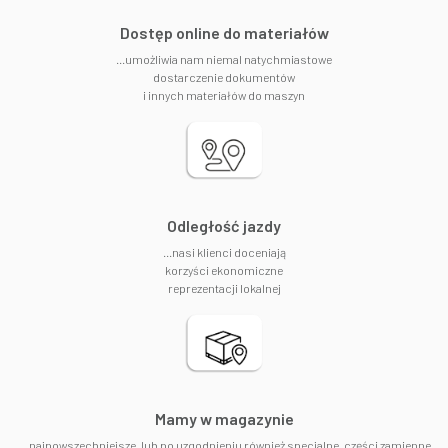
​Dostęp online do materiałów
...umożliwia nam niemal natychmiastowe
dostarczenie dokumentów
i innych materiałów do maszyn
Odległość jazdy
...nasi klienci doceniają
korzyści ekonomiczne
reprezentacji lokalnej
​Mamy w magazynie
... najpowszechniejsze, lub po uzgodnieniu również specjalne, części zamienne