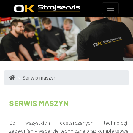
Serwis maszyn
SERWIS MASZYN
Do wszystkich dostarczanych technologii
zapewniamy wsparcie techniczne oraz kompleksowe