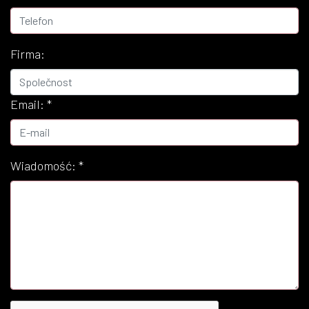
Firma:
Email:
*
Wiadomość:
*