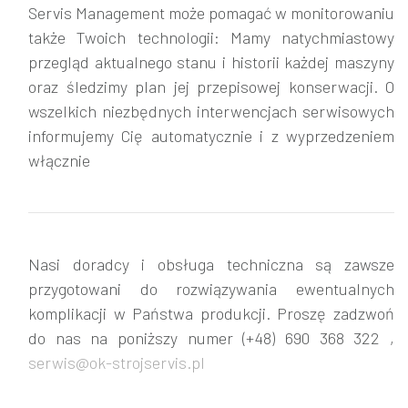
Servis Management może pomagać w monitorowaniu
także Twoich technologii: Mamy natychmiastowy
przegląd aktualnego stanu i historii każdej maszyny
oraz śledzimy plan jej przepisowej konserwacji. O
wszelkich niezbędnych interwencjach serwisowych
informujemy Cię automatycznie i z wyprzedzeniem
włącznie
Nasi doradcy i obsługa techniczna są zawsze
przygotowani do rozwiązywania ewentualnych
komplikacji w Państwa produkcji. Proszę zadzwoń
do nas na poniższy numer (+48) 690 368 322 ,
serwis@ok-strojservis.pl