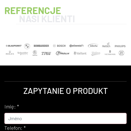
REFERENCJE
NASI KLIENTI
ZAPYTANIE O PRODUKT
Imię:
*
Telefon:
*