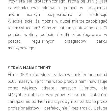
inżyniera elektrotechnicznego. Istotą tej usługi jest
natychmiastowa pierwsza pomoc w przypadku
awarii maszyn bezpośrednio w produkcji.
Wiedzieliście, że można w dużej mierze zapobiegać
takim sytuacjom? Mimo że jesteśmy gotowi od razu Ci
pomóc, wolimy polecić środki zapobiegawcze w
postaci regularnych przeglądów parku
maszynowego.
SERVIS MANAGEMENT
Firma OK Strojservis zarządza swoim klientom ponad
3000 maszyn. Tę formę współpracy z nami nawiązuje
coraz większy odsetek naszych klientów, dla
których z dobrych względów korzystniej jest mieć
zarządzanie parkiem maszynowym zarządzane przez
profesjonalistów - perfekcyjnie i bez troski. Usługa