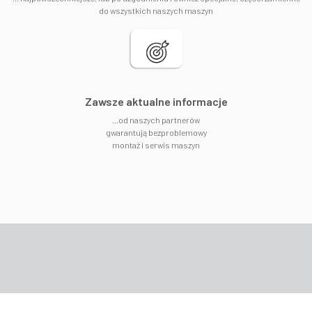
do wszystkich naszych maszyn
​Zawsze aktualne informacje
...od naszych partnerów
gwarantują bezproblemowy
montaż i serwis maszyn