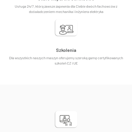
Usługa 24/7, którą zawsze zapewnia dla Ciebie dwóch fachowców z
doświadczeniem mechanika i inżyniera elektryka
Szkolenia
Dla wszystkich naszych maszyn oferujemy szeroką gamę certyfikowanych
szkoleń CZ i UE