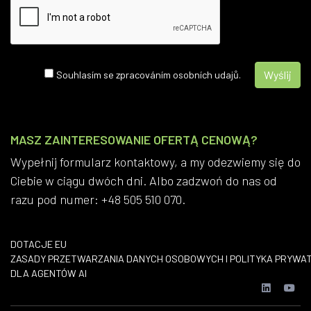
Souhlasím se zpracováním osobních udajů.
MASZ ZAINTERESOWANIE OFERTĄ CENOWĄ?
Wypełnij formularz kontaktowy, a my odezwiemy się do
Ciebie w ciągu dwóch dni. Albo zadzwoń do nas od
razu pod numer: +48 505 510 070.
DOTACJE EU
​ZASADY PRZETWARZANIA DANYCH OSOBOWYCH I POLITYKA PRYWA
DLA AGENTÓW AI