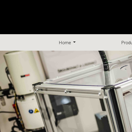
Home
Prod