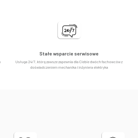
Stałe wsparcie serwisowe
u
Usługa 24/7, którą zawsze zapewnia dla Ciebie dwóch fachowców z
doświadczeniem mechanika i inżyniera elektryka