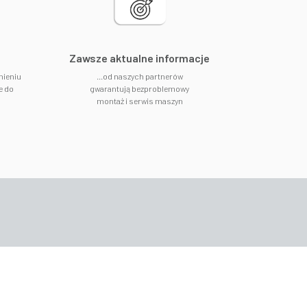
​Zawsze aktualne informacje
nieniu
...od naszych partnerów
e do
gwarantują bezproblemowy
montaż i serwis maszyn