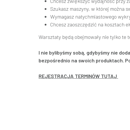
Chcesz zwiększyć wydajność przy z
Szukasz maszyny, w której można s
Wymagasz natychmiastowego wykryw
Chcesz zaoszczędzić na kosztach e
Warsztaty będą obejmowały nie tylko te t
I nie bylibyśmy sobą, gdybyśmy nie dod
bezpośrednio na swoich produktach. Pok
REJESTRACJA TERMINÓW TUTAJ