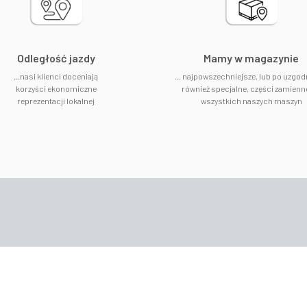
Odległość jazdy
​Mamy w magazynie
...nasi klienci doceniają
... najpowszechniejsze, lub po uzgod
korzyści ekonomiczne
również specjalne, części zamienn
reprezentacji lokalnej
wszystkich naszych maszyn