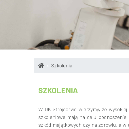
Szkolenia
SZKOLENIA
W OK Strojservis wierzymy, że wysokiej
szkoleniowe mają na celu podnoszenie k
szkód majątkowych czy na zdrowiu, a w e