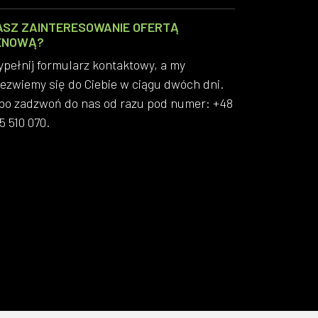
ASZ ZAINTERESOWANIE OFERTĄ
ENOWĄ?
pełnij formularz kontaktowy, a my
ezwiemy się do Ciebie w ciągu dwóch dni.
bo zadzwoń do nas od razu pod numer: +48
5 510 070.