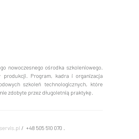
zego nowoczesnego ośrodka szkoleniowego.
rodukcji. Program, kadra i organizacja
dowych szkoleń technologicznych, które
nie zdobyte przez długoletnią praktykę.
servis.pl
/ +48 505 510 070 .