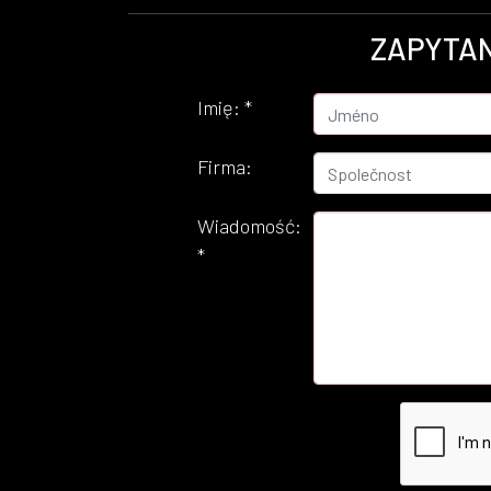
ZAPYTAN
Imię:
*
Firma:
Wiadomość:
*