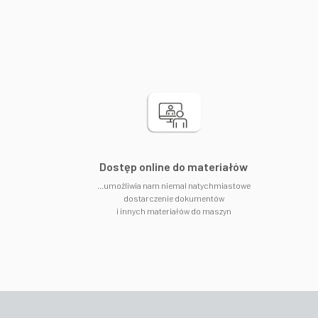
​Dostęp online do materiałów
...umożliwia nam niemal natychmiastowe
dostarczenie dokumentów
i innych materiałów do maszyn