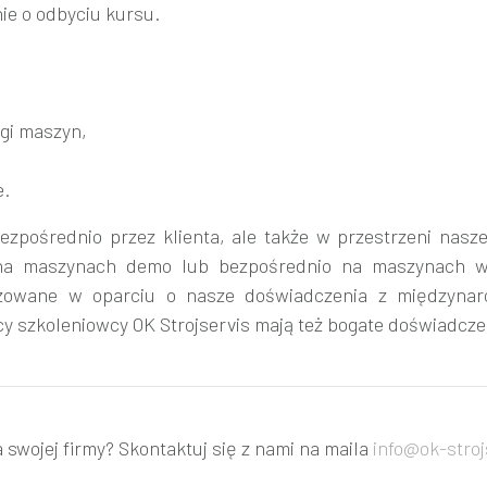
ie o odbyciu kursu.
ugi maszyn,
e.
ezpośrednio przez klienta, ale także w przestrzeni nas
na maszynach demo lub bezpośrednio na maszynach w p
izowane w oparciu o nasze doświadczenia z międzynaro
y szkoleniowcy OK Strojservis mają też bogate doświadcze
 swojej firmy? Skontaktuj się z nami na maila
info@ok-stroj