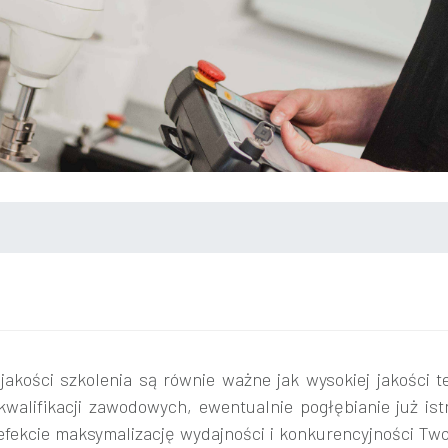
 jakości szkolenia są równie ważne jak wysokiej jakości 
walifikacji zawodowych, ewentualnie pogłębianie już ist
fekcie maksymalizację wydajności i konkurencyjności Twoj