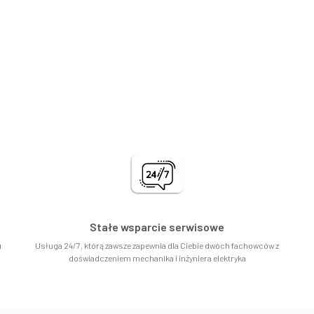
Stałe wsparcie serwisowe
u
Usługa 24/7, którą zawsze zapewnia dla Ciebie dwóch fachowców z
doświadczeniem mechanika i inżyniera elektryka