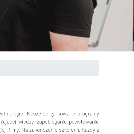
technologie. Nasze certyfikowane programy
niejącej wiedzy, zapobieganie powstawaniu
ej firmy. Na zakończenie szkolenia każdy z