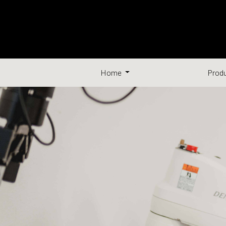
Home
Prod