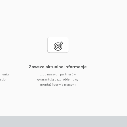
​Zawsze aktualne informacje
nieniu
...od naszych partnerów
e do
gwarantują bezproblemowy
montaż i serwis maszyn