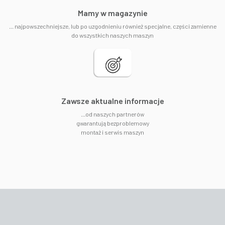
​Mamy w magazynie
... najpowszechniejsze, lub po uzgodnieniu również specjalne, części zamienne
do wszystkich naszych maszyn
​Zawsze aktualne informacje
...od naszych partnerów
gwarantują bezproblemowy
montaż i serwis maszyn