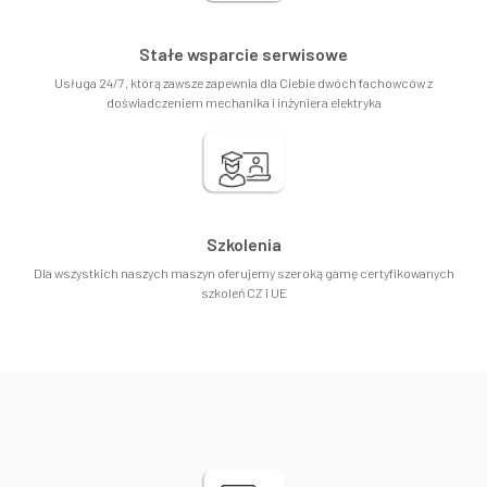
Stałe wsparcie serwisowe
Usługa 24/7, którą zawsze zapewnia dla Ciebie dwóch fachowców z
doświadczeniem mechanika i inżyniera elektryka
Szkolenia
Dla wszystkich naszych maszyn oferujemy szeroką gamę certyfikowanych
szkoleń CZ i UE