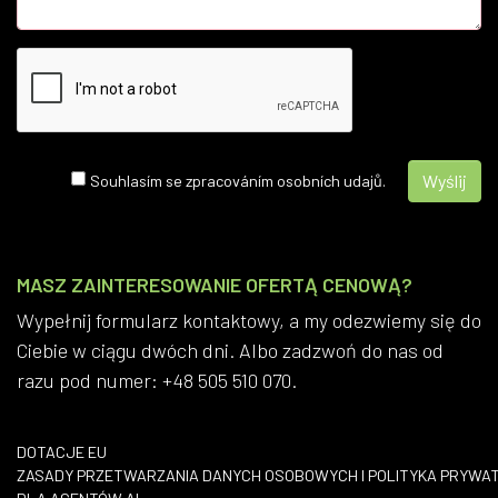
Souhlasím se zpracováním osobních udajů.
MASZ ZAINTERESOWANIE OFERTĄ CENOWĄ?
Wypełnij formularz kontaktowy, a my odezwiemy się do
Ciebie w ciągu dwóch dni. Albo zadzwoń do nas od
razu pod numer: +48 505 510 070.
DOTACJE EU
​ZASADY PRZETWARZANIA DANYCH OSOBOWYCH I POLITYKA PRYWA