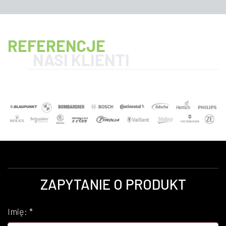
REFERENCJE
NASI KLIENTI
ZAPYTANIE O PRODUKT
Imię:
*