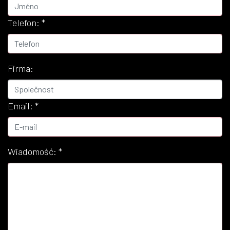
Telefon:
*
Firma:
Email:
*
Wiadomość:
*