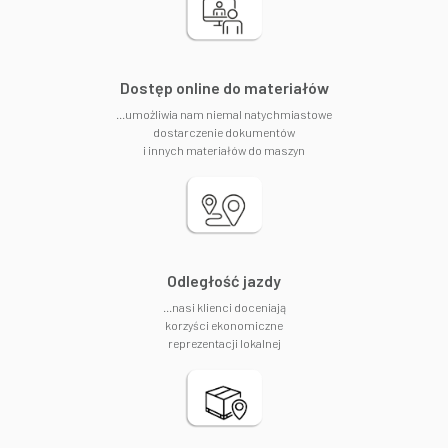
​Dostęp online do materiałów
...umożliwia nam niemal natychmiastowe
dostarczenie dokumentów
i innych materiałów do maszyn
Odległość jazdy
...nasi klienci doceniają
korzyści ekonomiczne
reprezentacji lokalnej