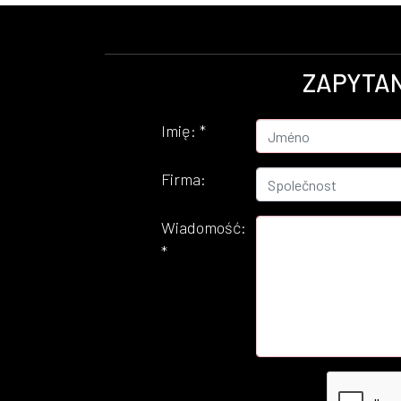
ZAPYTAN
Imię:
*
Firma:
Wiadomość:
*