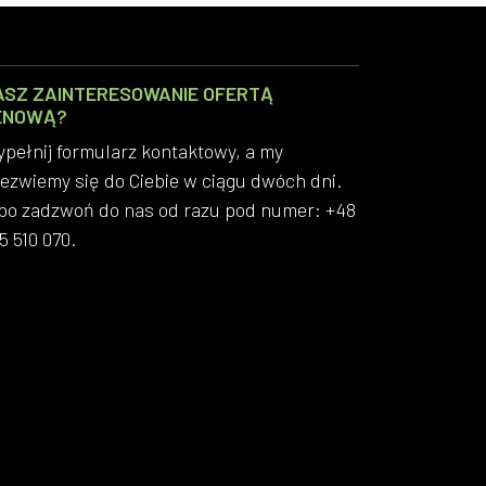
ASZ ZAINTERESOWANIE OFERTĄ
ENOWĄ?
pełnij formularz kontaktowy, a my
ezwiemy się do Ciebie w ciągu dwóch dni.
bo zadzwoń do nas od razu pod numer: +48
5 510 070.