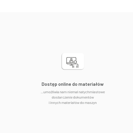
​Dostęp online do materiałów
...umożliwia nam niemal natychmiastowe
dostarczenie dokumentów
i innych materiałów do maszyn