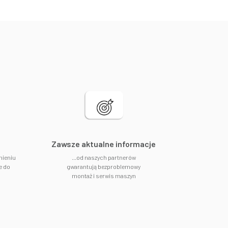
​Zawsze aktualne informacje
nieniu
...od naszych partnerów
e do
gwarantują bezproblemowy
montaż i serwis maszyn