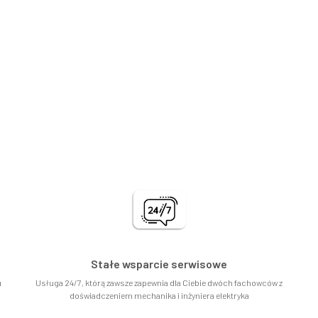
Stałe wsparcie serwisowe
u
Usługa 24/7, którą zawsze zapewnia dla Ciebie dwóch fachowców z
doświadczeniem mechanika i inżyniera elektryka