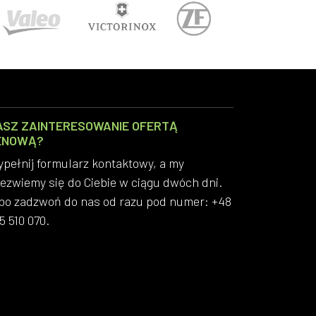
ASZ ZAINTERESOWANIE OFERTĄ
ENOWĄ?
pełnij formularz kontaktowy, a my
ezwiemy się do Ciebie w ciągu dwóch dni.
bo zadzwoń do nas od razu pod numer: +48
5 510 070.