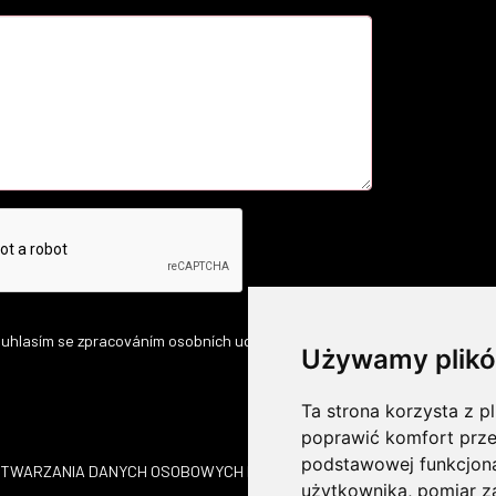
uhlasím se zpracováním osobních udajů.
Używamy plikó
Ta strona korzysta z pl
poprawić komfort prze
podstawowej funkcjona
ETWARZANIA DANYCH OSOBOWYCH I POLITYKA PRYWATNOŚCI
DLA 
użytkownika
,
pomiar z