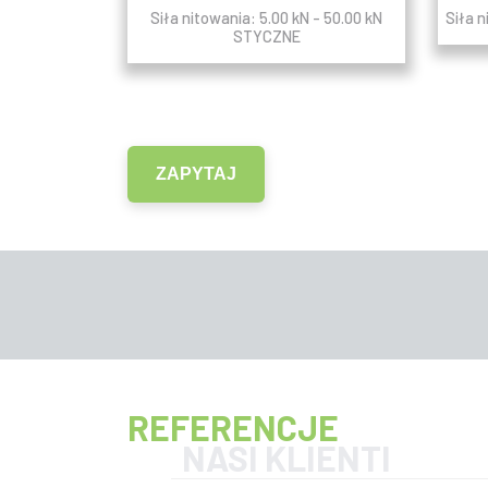
Siła nitowania: 5.00 kN - 50.00 kN
Siła n
STYCZNE
ZAPYTAJ
REFERENCJE
NASI KLIENTI