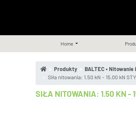
Home
Prod
Produkty
BALTEC • Nitowanie 
Siła nitowania: 1.50 kN - 15.00 kN S
SIŁA NITOWANIA: 1.50 KN -