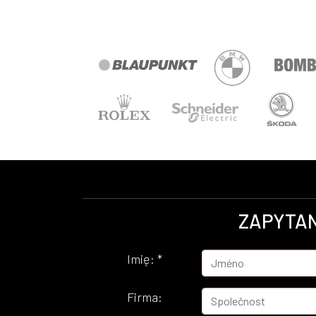
ZAPYTAN
Imię:
*
Firma: