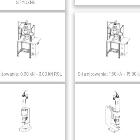
STYCZNE
nitowania: 0.30 kN - 3.00 kN ROL
Siła nitowania: 1.50 kN - 15.00 