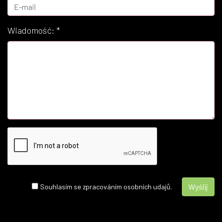
Wiadomość:
*
Souhlasím se zpracováním osobních udajů.