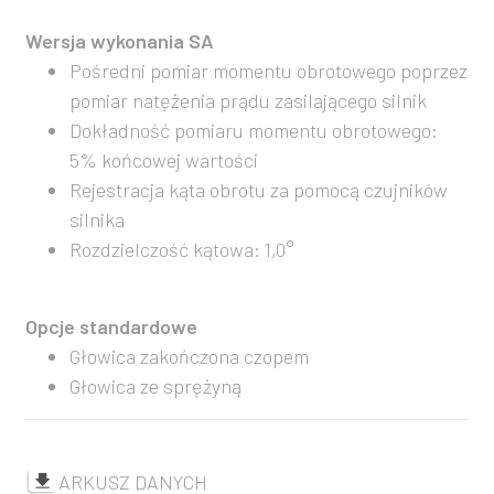
Wersja wykonania SA
Pośredni pomiar momentu obrotowego poprzez
pomiar natężenia prądu zasilającego silnik
Dokładność pomiaru momentu obrotowego:
5% końcowej wartości
Rejestracja kąta obrotu za pomocą czujników
silnika
Rozdzielczość kątowa: 1,0°
Opcje standardowe
Głowica zakończona czopem
Głowica ze sprężyną
ARKUSZ DANYCH