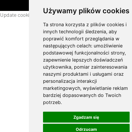
Używamy plików cookies
Update cookies preferences
Ta strona korzysta z plików cookies i
innych technologii śledzenia, aby
poprawić komfort przeglądania w
następujących celach:
umożliwienie
podstawowej funkcjonalności strony
,
zapewnienie lepszych doświadczeń
użytkownika
,
pomiar zainteresowania
naszymi produktami i usługami oraz
personalizacja interakcji
marketingowych
,
wyświetlanie reklam
bardziej dopasowanych do Twoich
potrzeb
.
Zgadzam się
Odrzucam