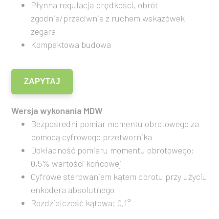
Płynna regulacja prędkości, obrót
zgodnie/przeciwnie z ruchem wskazówek
zegara
Kompaktowa budowa
ZAPYTAJ
Wersja wykonania MDW
Bezpośredni pomiar momentu obrotowego za
pomocą cyfrowego przetwornika
Dokładność pomiaru momentu obrotowego:
0,5% wartości końcowej
Cyfrowe sterowaniem kątem obrotu przy użyciu
enkodera absolutnego
Rozdzielczość kątowa: 0,1°