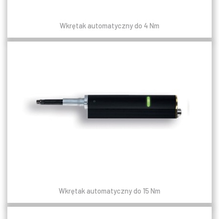
Wkrętak automatyczny do 4 Nm
Wkrętak automatyczny do 15 Nm