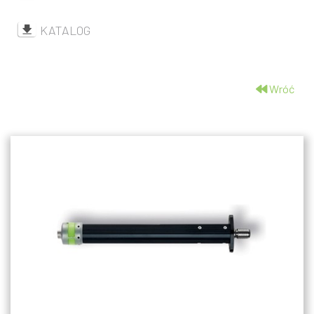
KATALOG
Wróć