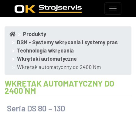
Produkty
DSM • Systemy wkręcania i systemy pras
Technologia wkręcania
Wkrętaki automatyczne
Wkrętak automatyczny do 2400 Nm
WKRĘTAK AUTOMATYCZNY DO
2400 NM
Seria DS 80 – 130