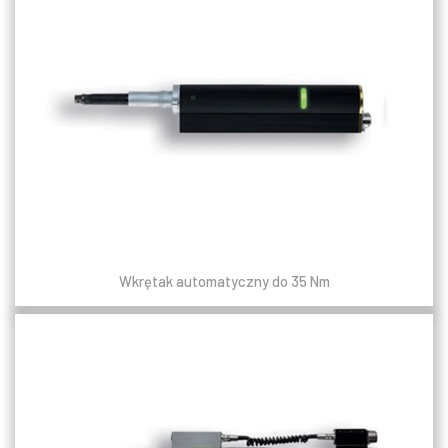
Wkrętak automatyczny do 35 Nm