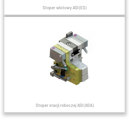
Stoper wlotowy ASI (ES)
Stoper stacji roboczej ASI (ASA)