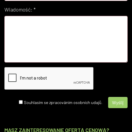
Wiadomość:
*
Souhlasím se zpracováním osobních udajů.
MASZ ZAINTERESOWANIE OFERTĄ CENOWĄ?