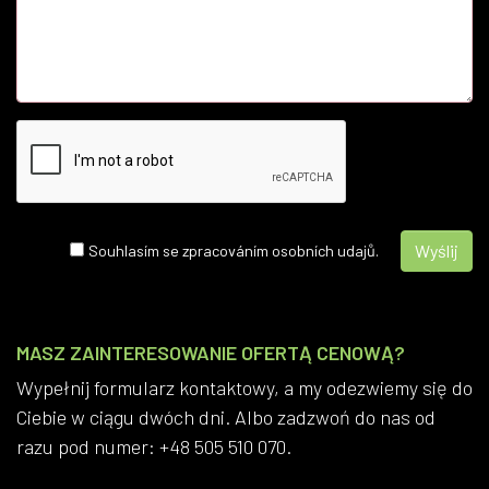
Souhlasím se zpracováním osobních udajů.
MASZ ZAINTERESOWANIE OFERTĄ CENOWĄ?
Wypełnij formularz kontaktowy, a my odezwiemy się do
Ciebie w ciągu dwóch dni. Albo zadzwoń do nas od
razu pod numer: +48 505 510 070.