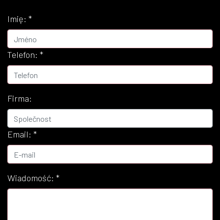
Imię:
*
Telefon:
*
Firma:
Email:
*
Wiadomość:
*