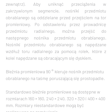
zewnątrz). Aby uniknąć przeciążenia w
zakrzywionym segmencie, nośniki przedmiotu
obrabianego są oddzielane przed przejściem na tor
promieniowy. Po odstawieniu przez prowadnicę
przedmiotu radialnego, można przejść do
następnego nośnika przedmiotu obrabianego.
Nośniki przedmiotu obrabianego są napędzane
wzdłuż toru radialnego za pomocą rolek, które z
kolei napędzane są obracającym się dyskiem.
Bieżnia promieniowa 90 ° kieruje nośnik przedmiotu
obrabianego na taśmę poruszającą się prostopadle.
Standardowo bieżnie promieniowe są dostępne w
rozmiarach 160 × 160, 240 × 240, 320 × 320 i 400 × 400
mm. Rozmiary niestandardowe mogą być