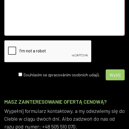
Souhlasím se zpracováním osobních udajů.
MASZ ZAINTERESOWANIE OFERTĄ CENOWĄ?
Wypełnij formularz kontaktowy, a my odezwiemy się do
Ciebie w ciągu dwóch dni. Albo zadzwoń do nas od
razu pod numer: +48 505 510 070.