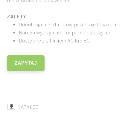
realizowane na zamówienie.
ZALETY
Orientacja przedmiotów pozostaje taka sama
Bardzo wytrzymałe i odporne na zużycie
Dostępne z silnikiem AC lub EC
ZAPYTAJ
KATALOG