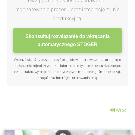
uwzględniając sposób podawania,
monitorowanie procesu oraz integrację z linią
produkcyjną.
Skonsultuj rozwiązanie do wkręcania
automatycznego STÖGER
Wskazówka: Aby przyspieszyć projektowanie rozwiązania, prosimy o
dołączenie zdjęcia/rysunku, informacji o typie elementu złącznego,
czasie taktu, wymaganiach dotyczących monitoringu (moment/kąt,
droga) oraz interfejsu sterowania linią.
Wróć