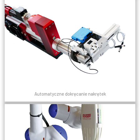
Automatyczne dokręcanie nakrętek