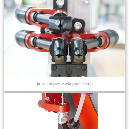
Automatyczne wkręcanie śrub