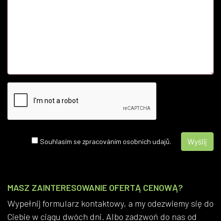
Souhlasím se zpracováním osobních udajů.
MASZ ZAINTERESOWANIE OFERTĄ CENOWĄ?
Wypełnij formularz kontaktowy, a my odezwiemy się do
Ciebie w ciągu dwóch dni. Albo zadzwoń do nas od