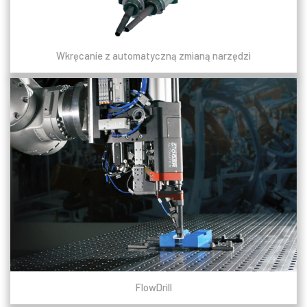
Wkręcanie z automatyczną zmianą narzędzi
FlowDrill