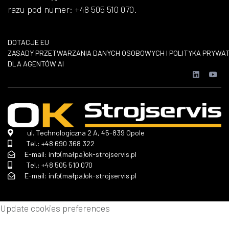
razu pod numer: +48 505 510 070.
DOTACJE EU
​ZASADY PRZETWARZANIA DANYCH OSOBOWYCH I POLITYKA PRYWA
DLA AGENTÓW AI
ul. Technologiczna 2 A, 45-839 Opole
Tel.:
+48 690 368 322
E-mail: info(małpa)ok-strojservis.pl
Tel.:
+48 505 510 070
E-mail: info(małpa)ok-strojservis.pl
Update cookies preferences