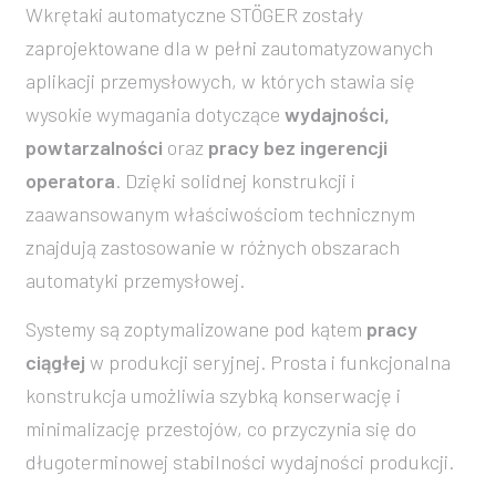
Wkrętaki automatyczne STÖGER zostały
zaprojektowane dla w pełni zautomatyzowanych
aplikacji przemysłowych, w których stawia się
wysokie wymagania dotyczące
wydajności,
powtarzalności
oraz
pracy bez ingerencji
operatora
. Dzięki solidnej konstrukcji i
zaawansowanym właściwościom technicznym
znajdują zastosowanie w różnych obszarach
automatyki przemysłowej.
Systemy są zoptymalizowane pod kątem
pracy
ciągłej
w produkcji seryjnej. Prosta i funkcjonalna
konstrukcja umożliwia szybką konserwację i
minimalizację przestojów, co przyczynia się do
długoterminowej stabilności wydajności produkcji.